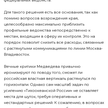
федеральных ведомств.
Для такого решения есть все основания, так как
помимо вопросов возрождения края,
целесообразно максимально приблизить
профильные ведомства непосредственно к
местам, входящим в сферу их контроля. Это на
порядок позволит снизить все расходы, связанные
с растянутыми коммуникациями по линии Москва-
Владивосток.
Вечные критики Медведева привычно
иронизируют по поводу того, сможет ли
российская властная вертикаль растянуться по
горизонтали. Однако сам масштаб задач по
усилению «Тихоокеанской России» не оставляет
места для шуток, требуя оперативных и
нестандартных решений. К сожалению, в вопросах