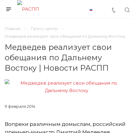
Главная
Пресс-центр
Медведев реализует свои обещания по Дальнему Востоку
Медведев реализует свои
обещания по Дальнему
Востоку | Новости РАСПП
9 февраля 2014
Вопреки различным домыслам, российский
премьер-министр Дмитрий Медведев