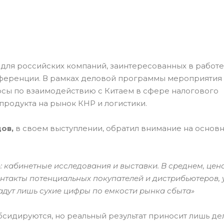
для российских компаний, заинтересованных в работе 
еренции. В рамках деловой программы мероприятия
сы по взаимодействию с Китаем в сфере налогового
продукта на рынок КНР и логистики.
ов,
в своем выступлении, обратил внимание на основ
 кабинетные исследования и выставки. В среднем, цена
онтакты потенциальных покупателей и дистрибьютеров, 
дадут лишь сухие цифры по емкости рынка сбыта»
убсидируются, но реальный результат приносит лишь де