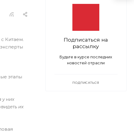
с Китаем.
Подписаться на
рассылку
 эксперты
Будьте в курсе последних
новостей отрасли
ные этапы
ПОДПИСАТЬСЯ
 у них
увидеть их
ловая