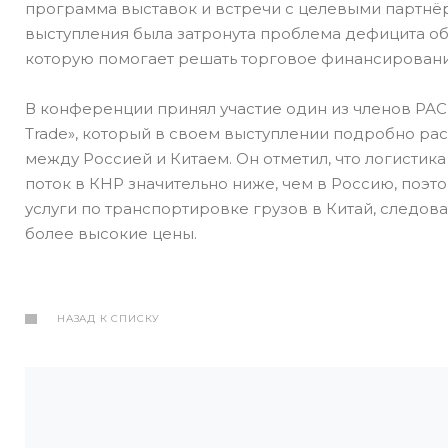
программа выставок и встречи с целевыми партнёр
выступления была затронута проблема дефицита об
которую помогает решать торговое финансирование
В конференции принял участие один из членов РАС
Trade», который в своем выступлении подробно ра
между Россией и Китаем. Он отметил, что логистика
поток в КНР значительно ниже, чем в Россию, поэ
услуги по транспортировке грузов в Китай, следова
более высокие цены.
НАЗАД К СПИСКУ