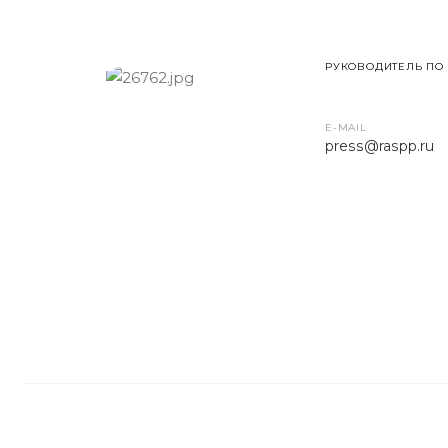
РУКОВОДИТЕЛЬ ПО
E-MAIL
press
@raspp.ru