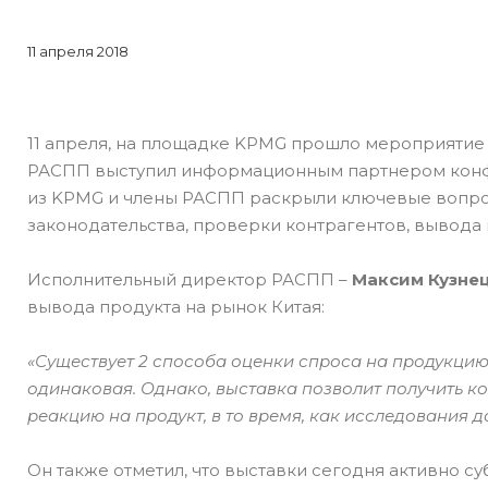
11 апреля 2018
11 апреля, на площадке KPMG прошло мероприятие 
РАСПП выступил информационным партнером конф
из KPMG и члены РАСПП раскрыли ключевые вопро
законодательства, проверки контрагентов, вывода 
Исполнительный директор РАСПП –
Максим Кузнец
вывода продукта на рынок Китая:
«Существует 2 способа оценки спроса на продукцию:
одинаковая. Однако, выставка позволит получить к
реакцию на продукт, в то время, как исследования 
Он также отметил, что выставки сегодня активно с