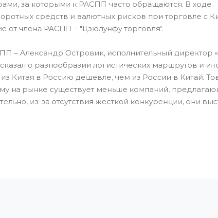
ами, за которыми к РАСПП часто обращаются. В ходе
оротных средств и валютных рисков при торговле с К
 от члена РАСПП – "Цзюлунфу торговля".
ПП – Александр Островик, исполнительный директор «
ссказал о разнообразии логистических маршрутов и и
 из Китая в Россию дешевле, чем из России в Китай. Т
тому на рынке существует меньше компаний, предлагаю
тельно, из-за отсутствия жесткой конкуренции, они вы