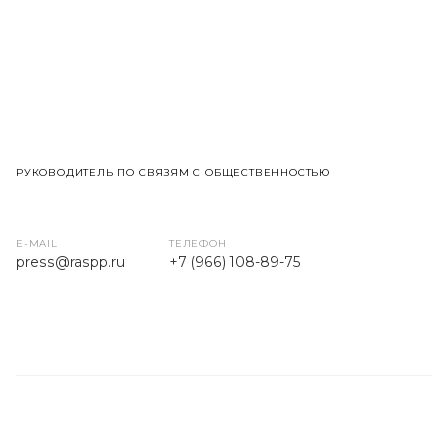
РУКОВОДИТЕЛЬ ПО СВЯЗЯМ С ОБЩЕСТВЕННОСТЬЮ
E-MAIL
ТЕЛЕФОН
press
@raspp.ru
+7 (966) 108-89-75