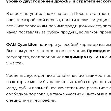
уровню двусторонней дружбы и стратегического
В своём вступительном слове г-н Посол, в частности
влияние «арабской весны», политическая ситуация 
всем направлениям: помимо традиционных групп товар
начал поставлять за рубеж продукцию лёгкой пром
ФАМ Суан Шон
подчеркнул особый характер взаим
Вьетнам уделяет постоянное внимание.
Президент
государств, поздравивших
Владимира ПУТИНА
с 
5 марта».
Уровень двусторонних экономических взаимоотнош
на которые могли бы рассчитывать оба государства
млрд. руб., и дальнейшее качественное развитие 
свободной торговли, а также участием Вьетнама в 
специфики и географии.