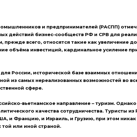
промышленников и предпринимателей (РАСПП) отмеч
ых действий бизнес-сообществ РФ и СРВ для реал
м, прежде всего, относятся такие как увеличение д
ние объёма инвестиций, кардинальное усиление пр
 для России, исторической базе взаимных отношени
одной из самых нереализованных возможностей во все
ственной сфере.
сийско-вьетнамское направление – туризм. Однако
олитического качества сотрудничества. Туристы из 
ША, и Францию, и Израиль, и Грузию, при этом никак
 той или иной страной.