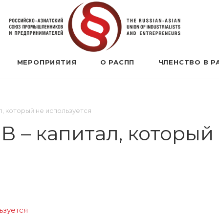
МЕРОПРИЯТИЯ
О РАСПП
ЧЛЕНСТВО В Р
л, который не используется
 – капитал, который 