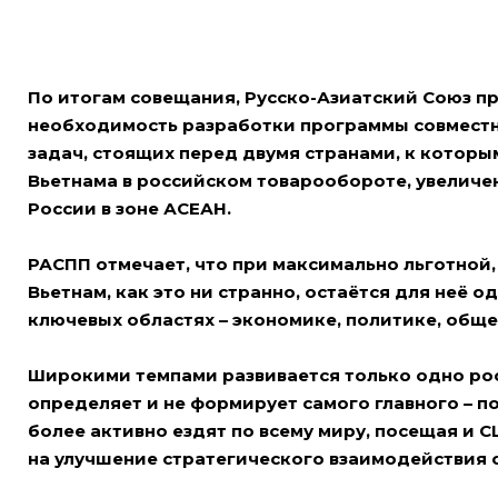
По итогам совещания, Русско-Азиатский Союз 
необходимость разработки программы совместн
задач, стоящих перед двумя странами, к которы
Вьетнама в российском товарообороте, увеличе
России в зоне АСЕАН.
РАСПП отмечает, что при максимально льготной,
Вьетнам, как это ни странно, остаётся для неё 
ключевых областях – экономике, политике, обще
Широкими темпами развивается только одно рос
определяет и не формирует самого главного – п
более активно ездят по всему миру, посещая и С
на улучшение стратегического взаимодействия с