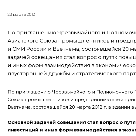
23 марта 2012
По приглашению Чрезвычайного и Полномочно
Азиатского Союза промышленников и предпри
и СМИ России и Вьетнама, состоявшейся 20 ма
задачей совещания стал вопрос о путях повы
и иных форм взаимодействия в экономической
двусторонней дружбы и стратегического партн
По приглашению Чрезвычайного и Полномочного П
Союза промышленников и предпринимателей приня
Вьетнама, состоявшейся 20 марта 2012 г. в здании 
Основной задачей совещания стал вопрос о пут
инвестиций и иных форм взаимодействия в экон