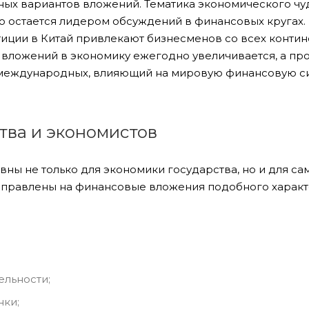
ых вариантов вложений. Тематика экономического чу
 остается лидером обсуждений в финансовых кругах.
иции в Китай привлекают бизнесменов со всех контин
 вложений в экономику ежегодно увеличивается, а пр
 международных, влияющий на мировую финансовую с
тва и экономистов
ы не только для экономики государства, но и для са
направлены на финансовые вложения подобного характ
ельности;
нки;