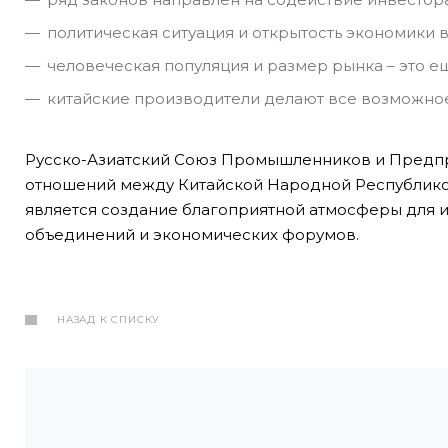
политическая ситуация и открытость экономики в
человеческая популяция и размер рынка – это е
китайские производители делают все возможное
Русско-Азиатский Союз Промышленников и Предпр
отношений между Китайской Народной Республикой
является создание благоприятной атмосферы для 
объединений и экономических форумов.
НАЗАД К СПИСКУ