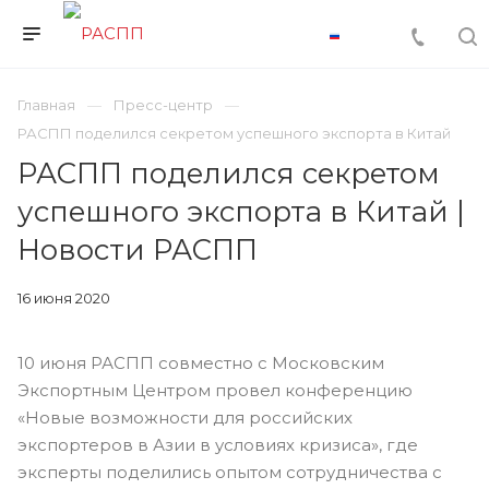
Главная
Пресс-центр
РАСПП поделился секретом успешного экспорта в Китай
РАСПП поделился секретом
успешного экспорта в Китай |
Новости РАСПП
16 июня 2020
10 июня РАСПП совместно с Московским
Экспортным Центром провел конференцию
«Новые возможности для российских
экспортеров в Азии в условиях кризиса», где
эксперты поделились опытом сотрудничества с