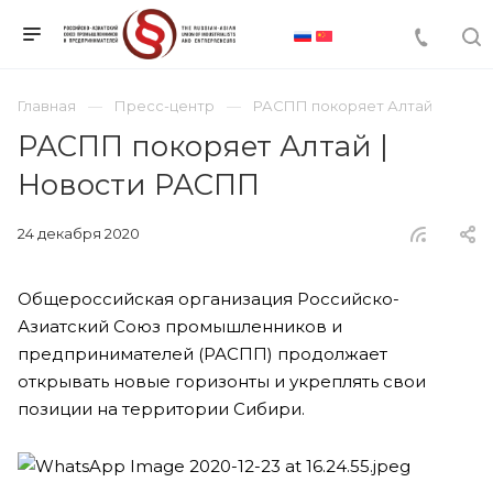
Главная
Пресс-центр
РАСПП покоряет Алтай
РАСПП покоряет Алтай |
Новости РАСПП
24 декабря 2020
Общероссийская организация Российско-
Азиатский Союз промышленников и
предпринимателей (РАСПП) продолжает
открывать новые горизонты и укреплять свои
позиции на территории Сибири.