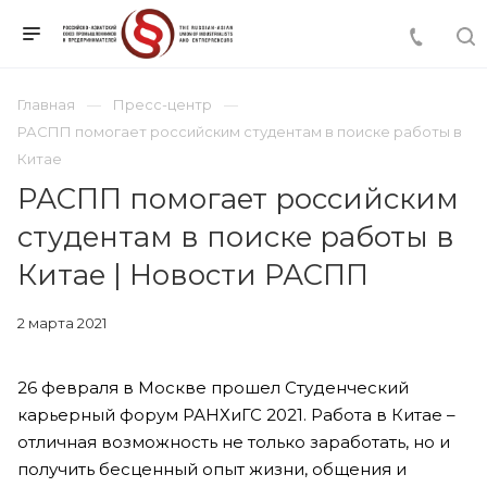
Главная
Пресс-центр
РАСПП помогает российским студентам в поиске работы в
Китае
РАСПП помогает российским
студентам в поиске работы в
Китае | Новости РАСПП
2 марта 2021
26 февраля в Москве прошел Студенческий
карьерный форум РАНХиГС 2021. Работа в Китае –
отличная возможность не только заработать, но и
получить бесценный опыт жизни, общения и