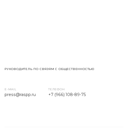
РУКОВОДИТЕЛЬ ПО СВЯЗЯМ С ОБЩЕСТВЕННОСТЬЮ
E-MAIL
ТЕЛЕФОН
press
@raspp.ru
+7 (966) 108-89-75