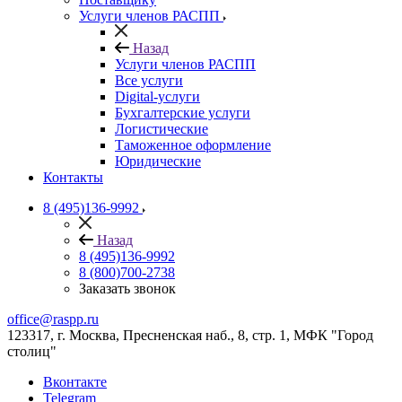
Услуги членов РАСПП
Назад
Услуги членов РАСПП
Все услуги
Digital-услуги
Бухгалтерские услуги
Логистические
Таможенное оформление
Юридические
Контакты
8 (495)136-9992
Назад
8 (495)136-9992
8 (800)700-2738
Заказать звонок
office@raspp.ru
123317, г. Москва, Пресненская наб., 8, стр. 1, МФК "Город
столиц"
Вконтакте
Telegram