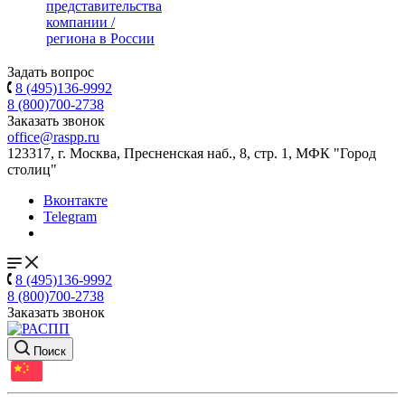
представительства
компании /
региона в России
Задать вопрос
8 (495)136-9992
8 (800)700-2738
Заказать звонок
office@raspp.ru
123317, г. Москва, Пресненская наб., 8, стр. 1, МФК "Город
столиц"
Вконтакте
Telegram
8 (495)136-9992
8 (800)700-2738
Заказать звонок
Поиск