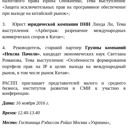
налогового права Ирина Оникиенко, Тема выступления:
«Защита исключительных прав на программное обеспечение
при выходе на китайский рынок»;
3. Юрист
юридической компании DHH
Линда Ли, Тема
выступления: «Арбитраж: разрешение международных
коммерческих споров в Китае»;
4. Руководитель, старший партнер
Группы компаний
«Нексиа Пачоли»
, кандидат экономических наук Светлана
Романова, Тема выступления: «Особенности формирования
портфеля прав на IP в целях выхода на международный
рынок, в том числе рынок Китая».
РАСПП приглашает представителей малого и среднего
бизнеса, институтов развития и СМИ к участию в
конференции.
Дата:
16 ноября 2016 г.
Время:
12.40-13.40
Место:
Гостиница Рэдиссон Ройал Москва «Украина»,