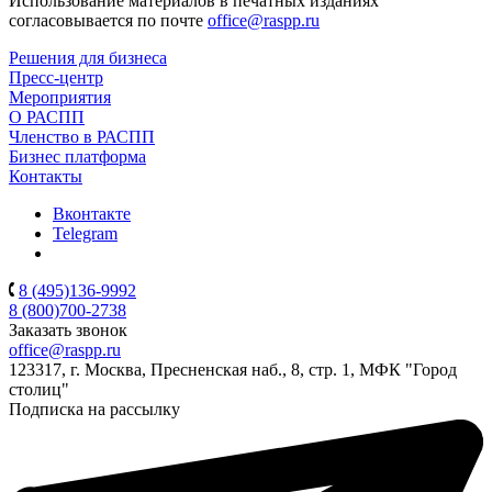
Использование материалов в печатных изданиях
согласовывается по почте
office@raspp.ru
Решения для бизнеса
Пресс-центр
Мероприятия
О РАСПП
Членство в РАСПП
Бизнес платформа
Контакты
Вконтакте
Telegram
8 (495)136-9992
8 (800)700-2738
Заказать звонок
office@raspp.ru
123317, г. Москва, Пресненская наб., 8, стр. 1, МФК "Город
столиц"
Подписка на рассылку