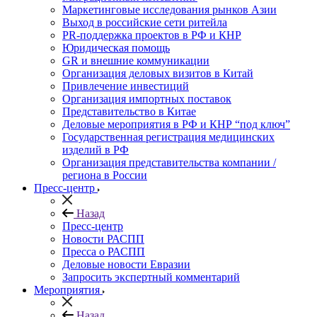
Маркетинговые исследования рынков Азии
Выход в российские сети ритейла
PR-поддержка проектов в РФ и КНР
Юридическая помощь
GR и внешние коммуникации
Организация деловых визитов в Китай
Привлечение инвестиций
Организация импортных поставок
Представительство в Китае
Деловые мероприятия в РФ и КНР “под ключ”
Государственная регистрация медицинских
изделий в РФ
Организация представительства компании /
региона в России
Пресс-центр
Назад
Пресс-центр
Новости РАСПП
Пресса о РАСПП
Деловые новости Евразии
Запросить экспертный комментарий
Мероприятия
Назад