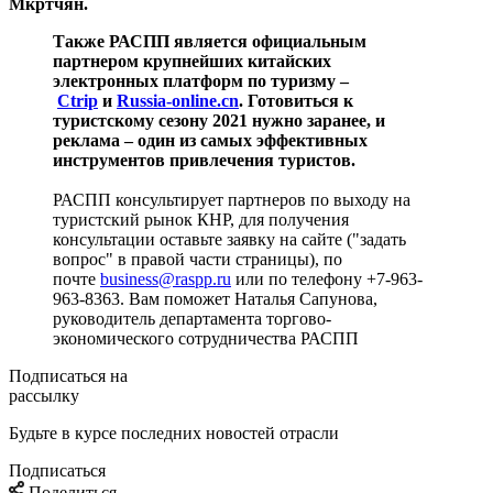
Мкртчян.
Также РАСПП является официальным
партнером крупнейших китайских
электронных платформ по туризму –
Ctrip
и
Russia-online.cn
. Готовиться к
туристскому сезону 2021 нужно заранее, и
реклама – один из самых эффективных
инструментов привлечения туристов.
РАСПП консультирует партнеров по выходу на
туристский рынок КНР, для получения
консультации оставьте заявку на сайте ("задать
вопрос" в правой части страницы), по
почте
business@raspp.ru
или по телефону +7-963-
963-8363. Вам поможет Наталья Сапунова,
руководитель департамента торгово-
экономического сотрудничества РАСПП
Подписаться на
рассылку
Будьте в курсе последних новостей отрасли
Подписаться
Поделиться