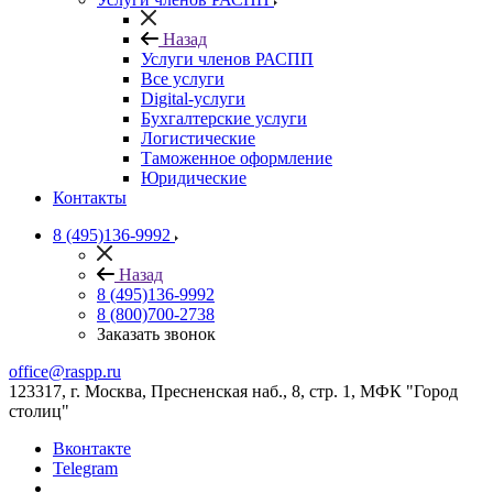
Назад
Услуги членов РАСПП
Все услуги
Digital-услуги
Бухгалтерские услуги
Логистические
Таможенное оформление
Юридические
Контакты
8 (495)136-9992
Назад
8 (495)136-9992
8 (800)700-2738
Заказать звонок
office@raspp.ru
123317, г. Москва, Пресненская наб., 8, стр. 1, МФК "Город
столиц"
Вконтакте
Telegram