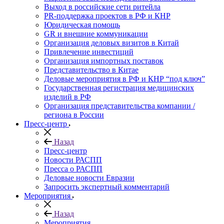
Выход в российские сети ритейла
PR-поддержка проектов в РФ и КНР
Юридическая помощь
GR и внешние коммуникации
Организация деловых визитов в Китай
Привлечение инвестиций
Организация импортных поставок
Представительство в Китае
Деловые мероприятия в РФ и КНР “под ключ”
Государственная регистрация медицинских
изделий в РФ
Организация представительства компании /
региона в России
Пресс-центр
Назад
Пресс-центр
Новости РАСПП
Пресса о РАСПП
Деловые новости Евразии
Запросить экспертный комментарий
Мероприятия
Назад
Мероприятия