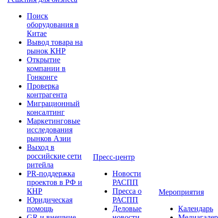
Поиск
оборудования в
Китае
Вывод товара на
рынок КНР
Открытие
компании в
Гонконге
Проверка
контрагента
Миграционный
консалтинг
Маркетинговые
исследования
рынков Азии
Выход в
российские сети
Пресс-центр
ритейла
PR-поддержка
Новости
проектов в РФ и
РАСПП
КНР
Пресса о
Мероприятия
Юридическая
РАСПП
помощь
Деловые
Календарь
GR и внешние
новости
Медиагалер