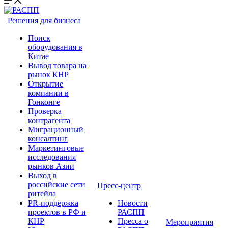
Решения для бизнеса
Поиск
оборудования в
Китае
Вывод товара на
рынок КНР
Открытие
компании в
Гонконге
Проверка
контрагента
Миграционный
консалтинг
Маркетинговые
исследования
рынков Азии
Выход в
российские сети
Пресс-центр
ритейла
PR-поддержка
Новости
проектов в РФ и
РАСПП
КНР
Пресса о
Мероприятия