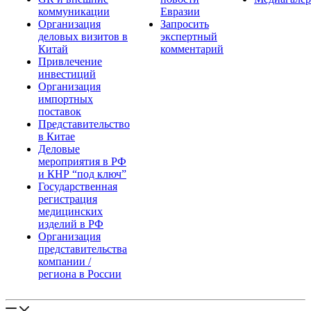
коммуникации
Евразии
Организация
Запросить
деловых визитов в
экспертный
Китай
комментарий
Привлечение
инвестиций
Организация
импортных
поставок
Представительство
в Китае
Деловые
мероприятия в РФ
и КНР “под ключ”
Государственная
регистрация
медицинских
изделий в РФ
Организация
представительства
компании /
региона в России