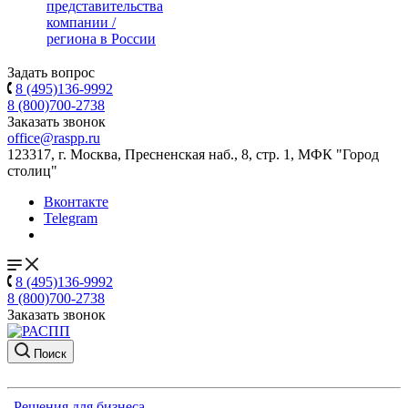
представительства
компании /
региона в России
Задать вопрос
8 (495)136-9992
8 (800)700-2738
Заказать звонок
office@raspp.ru
123317, г. Москва, Пресненская наб., 8, стр. 1, МФК "Город
столиц"
Вконтакте
Telegram
8 (495)136-9992
8 (800)700-2738
Заказать звонок
Поиск
Решения для бизнеса