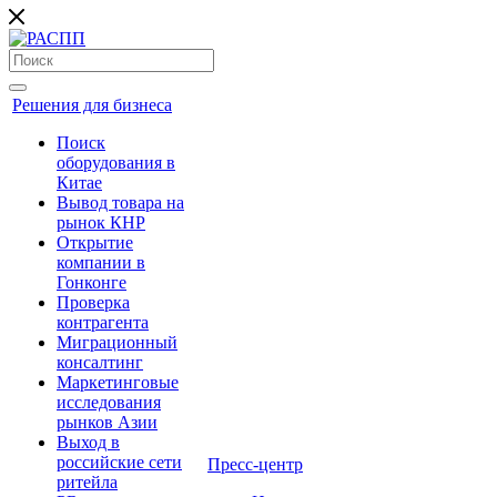
Решения для бизнеса
Поиск
оборудования в
Китае
Вывод товара на
рынок КНР
Открытие
компании в
Гонконге
Проверка
контрагента
Миграционный
консалтинг
Маркетинговые
исследования
рынков Азии
Выход в
российские сети
Пресс-центр
ритейла