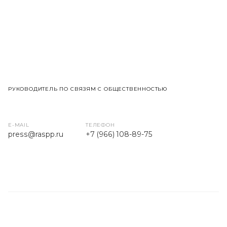
РУКОВОДИТЕЛЬ ПО СВЯЗЯМ С ОБЩЕСТВЕННОСТЬЮ
E-MAIL
ТЕЛЕФОН
press
@raspp.ru
+7 (966) 108-89-75