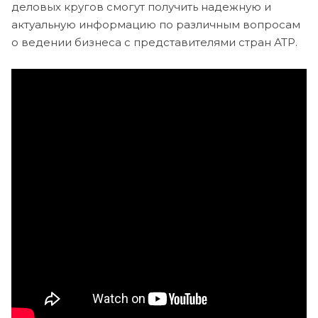
деловых кругов смогут получить надежную и
актуальную информацию по различным вопросам
о ведении
бизнеса с представителями стран АТР.