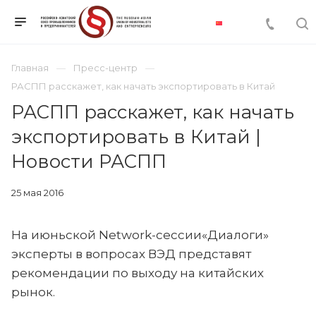
Главная
Пресс-центр
РАСПП расскажет, как начать экспортировать в Китай
РАСПП расскажет, как начать
экспортировать в Китай |
Новости РАСПП
25 мая 2016
На июньской Network-сессии«Диалоги»
эксперты в вопросах ВЭД представят
рекомендации по выходу на китайских
рынок.