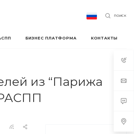
ПОИСК
АСПП
БИЗНЕС ПЛАТФОРМА
КОНТАКТЫ
елей из “Парижа
и РАСПП