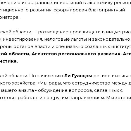
влечению иностранных инвестиций в экономику регион
стиционного развития, сформирован благоприятный
рнатора.
ской области — размещение производств в индустри
и инвестирования, налоговые льготы и законодательно
оны органов власти и специально созданных институ
й области, Агентство регионального развития, Аг
истика.
кой области. По заявлению
Ли Гуанцзы
регион вызывае
кого хозяйства: «Мы рады, что сотрудничество между 
нашего визита - обсуждение вопросов, связанных с
готовы работать и по другим направлениям.
Мы хотели