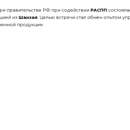
при правительстве РФ при содействии
РАСПП
состояла
цией из
Шанхая
. Целью встречи стал обмен опытом уп
венной продукции.