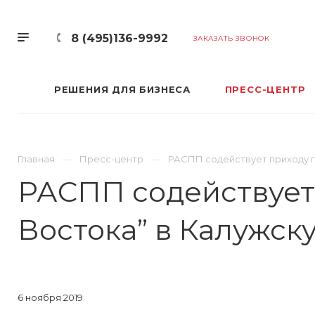
8 (495)136-9992
ЗАКАЗАТЬ ЗВОНОК
РЕШЕНИЯ ДЛЯ БИЗНЕСА
ПРЕСС-ЦЕНТР
Главная
Пресс-центр
РАСПП содействует приходу п
РАСПП содействует
Востока” в Калужск
6 ноября 2019