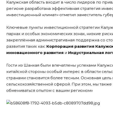
Калужская область входит в число лидеров по при
регионе разработана эффективная стратегия инве
инвестиционный климат»-отметил заместитель губе
Ключевые пункты инвестиционной стратегии Калуж
парках и особых экономических зонах, низкие риск
закреплённая административная поддержка со стор
развития таких как:
Корпорация развития Калужско
инновационного развития
и
Индустриальная лог
Гости из Шанхая были впечатлены успехами Калужс
китайской стороны особый интерес в области сельс
странами становится более тесным. Основная цель 
сельскохозяйственной сферой. При этом, мы также 
обмениваться опытом с вашим регионом»