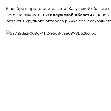
5 ноября в представительстве Калужской области 
встреча руководства
Калужской области
с делега
развития крупного оптового рынка сельскохозяйст