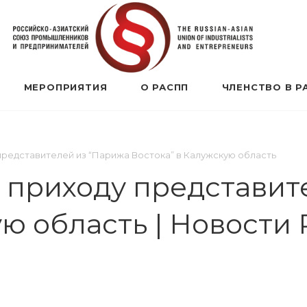
МЕРОПРИЯТИЯ
О РАСПП
ЧЛЕНСТВО В Р
редставителей из “Парижа Востока” в Калужскую область
 приходу представит
ую область | Новост