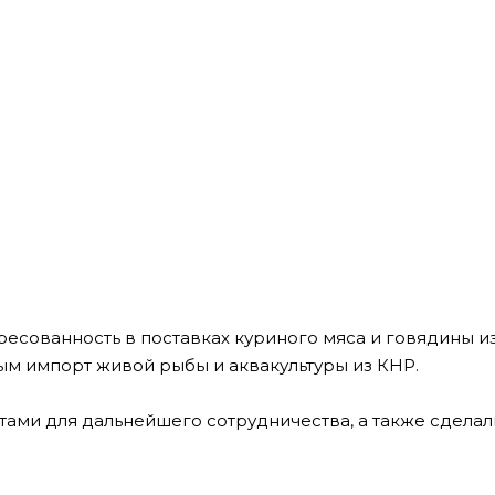
ресованность в поставках куриного мяса и говядины из
ым импорт живой рыбы и аквакультуры из КНР.
тами для дальнейшего сотрудничества, а также сдела