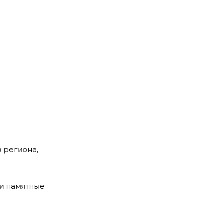
 региона,
ли памятные