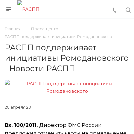
Главная
Пресс-центр
РАСПП поддерживает инициативы Ромодановского
РАСПП поддерживает
инициативы Ромодановского
| Новости РАСПП
20 апреля 2011
Вх. 100/2011.
Директор ФМС России
предложил отменить квоты на привлечение