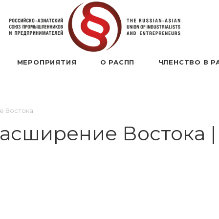
МЕРОПРИЯТИЯ
О РАСПП
ЧЛЕНСТВО В Р
е Востока
Расширение Востока 