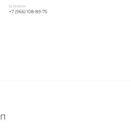
ТЕЛЕФОН
+7 (966) 108-89-75
ПП