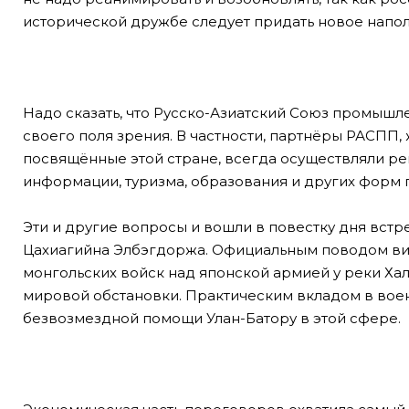
исторической дружбе следует придать новое напо
Надо сказать, что Русско-Азиатский Союз промыш
своего поля зрения. В частности, партнёры РАСПП
посвящённые этой стране, всегда осуществляли ре
информации, туризма, образования и других форм 
Эти и другие вопросы и вошли в повестку дня вст
Цахиагийна Элбэгдоржа. Официальным поводом виз
монгольских войск над японской армией у реки Хал
мировой обстановки. Практическим вкладом в воен
безвозмездной помощи Улан-Батору в этой сфере.