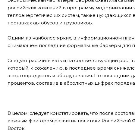
Экономическая часть переговоров охватила самый
российских компаний в программу модернизации
теплоэнергетических систем, также нуждающихся в
поставках автобусов и грузовиков.
Одним из наиболее ярких, в информационном план
снимающем последние формальные барьеры для пос
Следует рассчитывать и на соответствующий рост 
который, к сожалению, в последнее время снижалс
энергопродуктов и оборудования. По последним дан
процентов, составив в абсолютных цифрах порядка 
В целом, следует констатировать, что после состо
важным фактором развития политики Российской Ф
Восток.