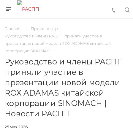
Главная
Пресс-центр
Руководство и члены РАСПП приняли участие в
презентации новой модели ROX ADAMAS китайской
корпорации SINOMACH
Руководство и члены РАСПП
приняли участие в
презентации новой модели
ROX ADAMAS китайской
корпорации SINOMACH |
Новости РАСПП
25 мая 2026