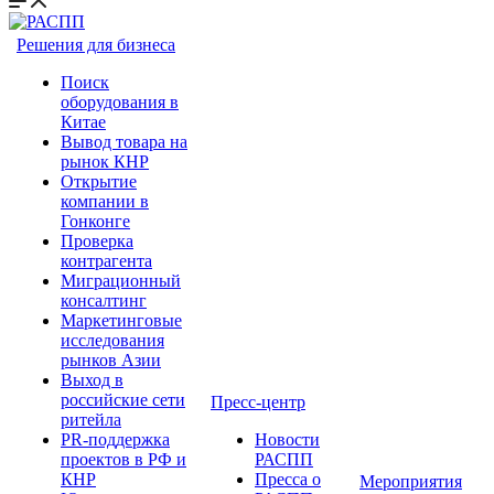
Решения для бизнеса
Поиск
оборудования в
Китае
Вывод товара на
рынок КНР
Открытие
компании в
Гонконге
Проверка
контрагента
Миграционный
консалтинг
Маркетинговые
исследования
рынков Азии
Выход в
российские сети
Пресс-центр
ритейла
PR-поддержка
Новости
проектов в РФ и
РАСПП
КНР
Пресса о
Мероприятия