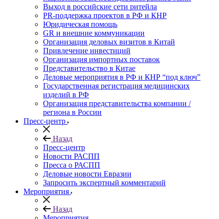
Выход в российские сети ритейла
PR-поддержка проектов в РФ и КНР
Юридическая помощь
GR и внешние коммуникации
Организация деловых визитов в Китай
Привлечение инвестиций
Организация импортных поставок
Представительство в Китае
Деловые мероприятия в РФ и КНР “под ключ”
Государственная регистрация медицинских
изделий в РФ
Организация представительства компании /
региона в России
Пресс-центр
Назад
Пресс-центр
Новости РАСПП
Пресса о РАСПП
Деловые новости Евразии
Запросить экспертный комментарий
Мероприятия
Назад
Мероприятия