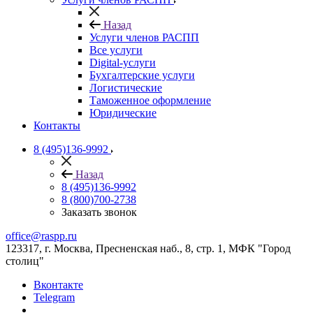
Назад
Услуги членов РАСПП
Все услуги
Digital-услуги
Бухгалтерские услуги
Логистические
Таможенное оформление
Юридические
Контакты
8 (495)136-9992
Назад
8 (495)136-9992
8 (800)700-2738
Заказать звонок
office@raspp.ru
123317, г. Москва, Пресненская наб., 8, стр. 1, МФК "Город
столиц"
Вконтакте
Telegram