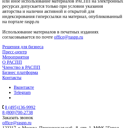
или иное использование материалов РАСПП на электронных
ресурсах допускается только при условии указания
авторства и наличии активной и открытой для
индексирования гиперссылки на материал, опубликованный
на портале raspp.ru
Использование материалов в печатных изданиях
согласовывается по почте
office@raspp.ru
Решения для бизнеса
Пресс-центр
Мероприятия
О РАСПП
Членство в РАСПП
Бизнес платформа
Контакты
Вконтакте
Telegram
8 (495)136-9992
8 (800)700-2738
Заказать звонок
office@raspp.ru
123317, г. Москва, Пресненская наб., 8, стр. 1, МФК "Город