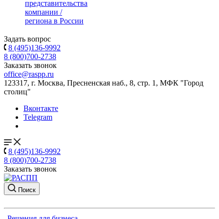
представительства
компании /
региона в России
Задать вопрос
8 (495)136-9992
8 (800)700-2738
Заказать звонок
office@raspp.ru
123317, г. Москва, Пресненская наб., 8, стр. 1, МФК "Город
столиц"
Вконтакте
Telegram
8 (495)136-9992
8 (800)700-2738
Заказать звонок
Поиск
Решения для бизнеса