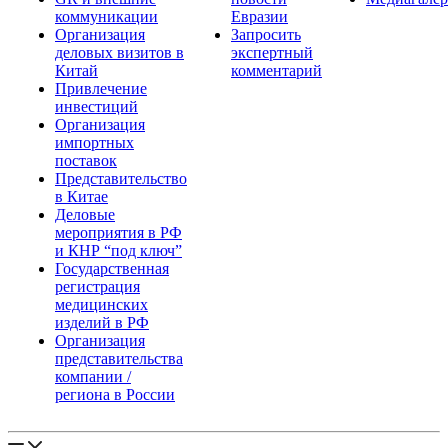
коммуникации
Евразии
Организация
Запросить
деловых визитов в
экспертный
Китай
комментарий
Привлечение
инвестиций
Организация
импортных
поставок
Представительство
в Китае
Деловые
мероприятия в РФ
и КНР “под ключ”
Государственная
регистрация
медицинских
изделий в РФ
Организация
представительства
компании /
региона в России