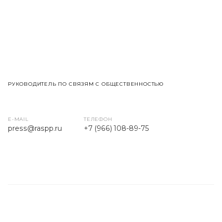
РУКОВОДИТЕЛЬ ПО СВЯЗЯМ С ОБЩЕСТВЕННОСТЬЮ
E-MAIL
ТЕЛЕФОН
press
@raspp.ru
+7 (966) 108-89-75