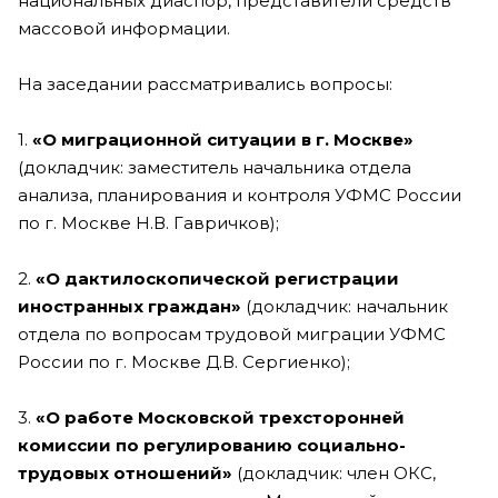
национальных диаспор, представители средств
массовой информации.
На заседании рассматривались вопросы:
1.
«О миграционной ситуации в г. Москве»
(докладчик: заместитель начальника отдела
анализа, планирования и контроля УФМС России
по г. Москве Н.В. Гавричков);
2.
«О дактилоскопической регистрации
иностранных граждан»
(докладчик: начальник
отдела по вопросам трудовой миграции УФМС
России по г. Москве Д.В. Сергиенко);
3.
«О работе Московской трехсторонней
комиссии по регулированию социально-
трудовых отношений»
(докладчик: член ОКС,