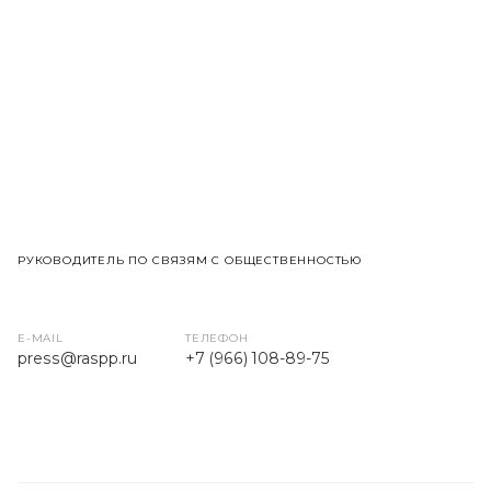
РУКОВОДИТЕЛЬ ПО СВЯЗЯМ С ОБЩЕСТВЕННОСТЬЮ
E-MAIL
ТЕЛЕФОН
press
@raspp.ru
+7 (966) 108-89-75