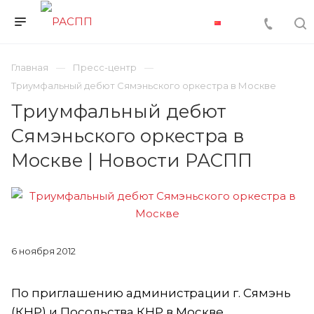
Главная
Пресс-центр
Триумфальный дебют Сямэньского оркестра в Москве
Триумфальный дебют
Сямэньского оркестра в
Москве | Новости РАСПП
6 ноября 2012
По приглашению администрации г. Сямэнь
(КНР) и Посольства КНР в Москве