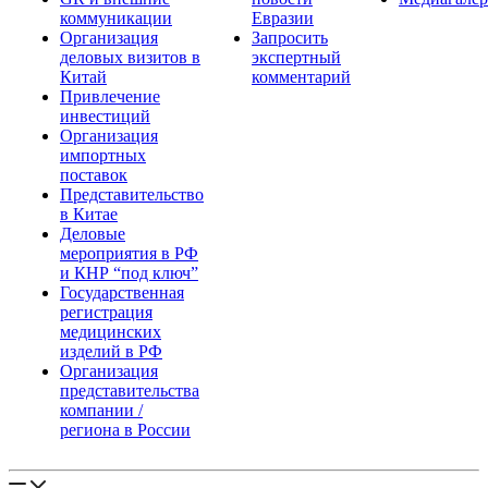
коммуникации
Евразии
Организация
Запросить
деловых визитов в
экспертный
Китай
комментарий
Привлечение
инвестиций
Организация
импортных
поставок
Представительство
в Китае
Деловые
мероприятия в РФ
и КНР “под ключ”
Государственная
регистрация
медицинских
изделий в РФ
Организация
представительства
компании /
региона в России