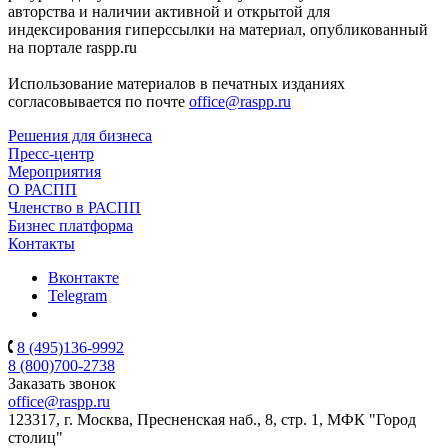
авторства и наличии активной и открытой для
индексирования гиперссылки на материал, опубликованный
на портале raspp.ru
Использование материалов в печатных изданиях
согласовывается по почте
office@raspp.ru
Решения для бизнеса
Пресс-центр
Мероприятия
О РАСПП
Членство в РАСПП
Бизнес платформа
Контакты
Вконтакте
Telegram
8 (495)136-9992
8 (800)700-2738
Заказать звонок
office@raspp.ru
123317, г. Москва, Пресненская наб., 8, стр. 1, МФК "Город
столиц"