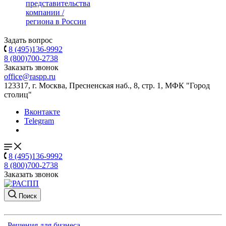
представительства
компании /
региона в России
Задать вопрос
8 (495)136-9992
8 (800)700-2738
Заказать звонок
office@raspp.ru
123317, г. Москва, Пресненская наб., 8, стр. 1, МФК "Город
столиц"
Вконтакте
Telegram
8 (495)136-9992
8 (800)700-2738
Заказать звонок
Поиск
Решения для бизнеса