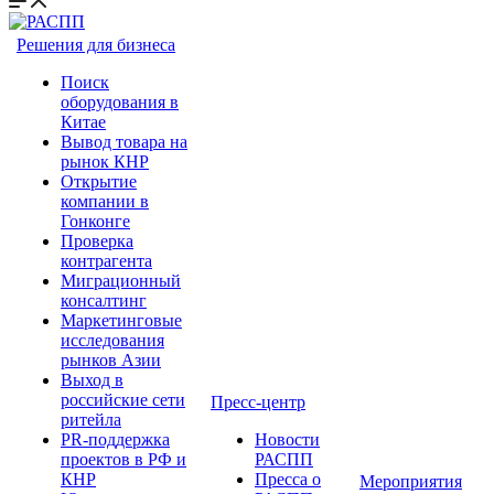
Решения для бизнеса
Поиск
оборудования в
Китае
Вывод товара на
рынок КНР
Открытие
компании в
Гонконге
Проверка
контрагента
Миграционный
консалтинг
Маркетинговые
исследования
рынков Азии
Выход в
российские сети
Пресс-центр
ритейла
PR-поддержка
Новости
проектов в РФ и
РАСПП
КНР
Пресса о
Мероприятия