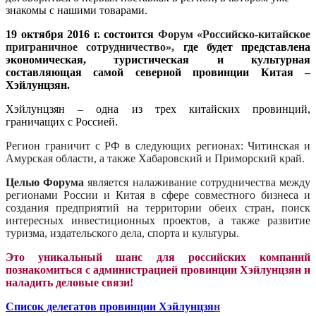
знакомы с нашими товарами.
19 октября 2016 г. состоится
Форум «Российско-китайское
приграничное сотрудничество»,
где будет представлена
экономическая, туристическая и культурная
составляющая самой северной провинции Китая –
Хэйлунцзян.
Хэйлунцзян – одна из трех китайских провинций,
граничащих с Россией.
Регион граничит с РФ в следующих регионах: Читинская и
Амурская области, а также Хабаровский и Приморский край.
Целью Форума
является налаживание сотрудничества между
регионами России и Китая в сфере совместного бизнеса и
создания предприятий на территории обеих стран, поиск
интересных инвестиционных проектов, а также развитие
туризма, издательского дела, спорта и культуры.
Это уникальный шанс для российских компаний
познакомиться с администрацией провинции Хэйлунцзян и
наладить деловые связи!
Список делегатов провинции Хэйлунцзя
н