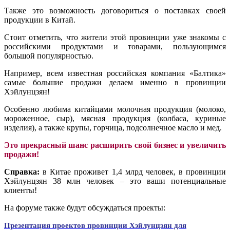
Также это возможность договориться о поставках своей
продукции в Китай.
Стоит отметить, что жители этой провинции уже знакомы с
российскими продуктами и товарами, пользующимся
большой популярностью.
Например, всем известная российская компания «Балтика»
самые большие продажи делаем именно в провинции
Хэйлунцзян!
Особенно любима китайцами молочная продукция (молоко,
мороженное, сыр), мясная продукция (колбаса, куриные
изделия), а также крупы, горчица, подсолнечное масло и мед.
Это прекрасный шанс расширить свой бизнес и увеличить
продажи!
Справка:
в Китае проживет 1,4 млрд человек, в провинции
Хэйлунцзян 38 млн человек – это ваши потенциальные
клиенты!
На форуме также будут обсуждаться проекты:
Презентация проектов провинции Хэйлунцзян для