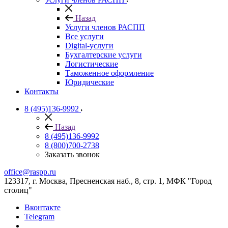
Назад
Услуги членов РАСПП
Все услуги
Digital-услуги
Бухгалтерские услуги
Логистические
Таможенное оформление
Юридические
Контакты
8 (495)136-9992
Назад
8 (495)136-9992
8 (800)700-2738
Заказать звонок
office@raspp.ru
123317, г. Москва, Пресненская наб., 8, стр. 1, МФК "Город
столиц"
Вконтакте
Telegram