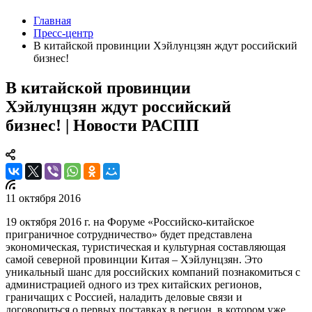
Главная
Пресс-центр
В китайской провинции Хэйлунцзян ждут российский
бизнес!
В китайской провинции
Хэйлунцзян ждут российский
бизнес! | Новости РАСПП
11 октября 2016
19 октября 2016 г. на Форуме «Российско-китайское
приграничное сотрудничество» будет представлена
экономическая, туристическая и культурная составляющая
самой северной провинции Китая – Хэйлунцзян. Это
уникальный шанс для российских компаний познакомиться с
администрацией одного из трех китайских регионов,
граничащих с Россией, наладить деловые связи и
договориться о первых поставках в регион, в котором уже