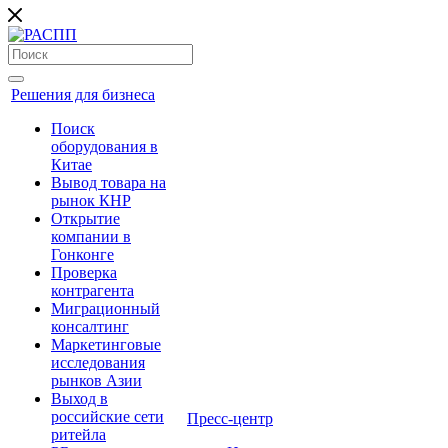
Решения для бизнеса
Поиск
оборудования в
Китае
Вывод товара на
рынок КНР
Открытие
компании в
Гонконге
Проверка
контрагента
Миграционный
консалтинг
Маркетинговые
исследования
рынков Азии
Выход в
российские сети
Пресс-центр
ритейла