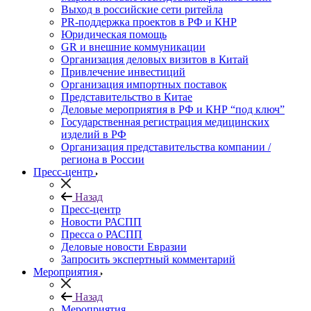
Выход в российские сети ритейла
PR-поддержка проектов в РФ и КНР
Юридическая помощь
GR и внешние коммуникации
Организация деловых визитов в Китай
Привлечение инвестиций
Организация импортных поставок
Представительство в Китае
Деловые мероприятия в РФ и КНР “под ключ”
Государственная регистрация медицинских
изделий в РФ
Организация представительства компании /
региона в России
Пресс-центр
Назад
Пресс-центр
Новости РАСПП
Пресса о РАСПП
Деловые новости Евразии
Запросить экспертный комментарий
Мероприятия
Назад
Мероприятия