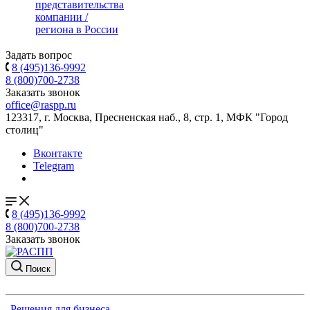
представительства
компании /
региона в России
Задать вопрос
8 (495)136-9992
8 (800)700-2738
Заказать звонок
office@raspp.ru
123317, г. Москва, Пресненская наб., 8, стр. 1, МФК "Город
столиц"
Вконтакте
Telegram
8 (495)136-9992
8 (800)700-2738
Заказать звонок
Поиск
Решения для бизнеса