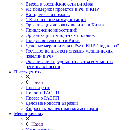
Выход в российские сети ритейла
PR-поддержка проектов в РФ и КНР
Юридическая помощь
GR и внешние коммуникации
Организация деловых визитов в Китай
Привлечение инвестиций
Организация импортных поставок
Представительство в Китае
Деловые мероприятия в РФ и КНР “под ключ”
Государственная регистрация медицинских
изделий в РФ
Организация представительства компании /
региона в России
Пресс-центр
Назад
Пресс-центр
Новости РАСПП
Пресса о РАСПП
Деловые новости Евразии
Запросить экспертный комментарий
Мероприятия
Назад
Мероприятия