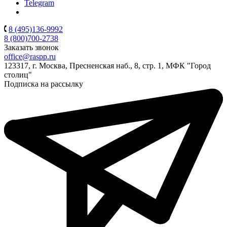
Telegram
8 (495)136-9992
8 (800)700-2738
Заказать звонок
office@raspp.ru
123317, г. Москва, Пресненская наб., 8, стр. 1, МФК "Город
столиц"
Подписка на рассылку