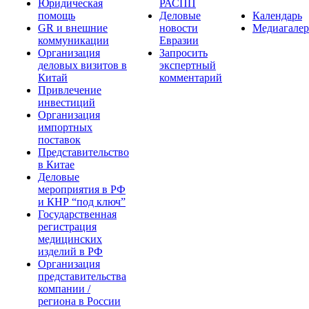
Юридическая
РАСПП
помощь
Деловые
Календарь
GR и внешние
новости
Медиагалер
коммуникации
Евразии
Организация
Запросить
деловых визитов в
экспертный
Китай
комментарий
Привлечение
инвестиций
Организация
импортных
поставок
Представительство
в Китае
Деловые
мероприятия в РФ
и КНР “под ключ”
Государственная
регистрация
медицинских
изделий в РФ
Организация
представительства
компании /
региона в России