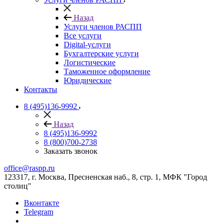
Назад
Услуги членов РАСПП
Все услуги
Digital-услуги
Бухгалтерские услуги
Логистические
Таможенное оформление
Юридические
Контакты
8 (495)136-9992
Назад
8 (495)136-9992
8 (800)700-2738
Заказать звонок
office@raspp.ru
123317, г. Москва, Пресненская наб., 8, стр. 1, МФК "Город
столиц"
Вконтакте
Telegram