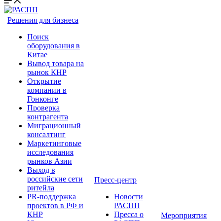
Решения для бизнеса
Поиск
оборудования в
Китае
Вывод товара на
рынок КНР
Открытие
компании в
Гонконге
Проверка
контрагента
Миграционный
консалтинг
Маркетинговые
исследования
рынков Азии
Выход в
российские сети
Пресс-центр
ритейла
PR-поддержка
Новости
проектов в РФ и
РАСПП
КНР
Пресса о
Мероприятия