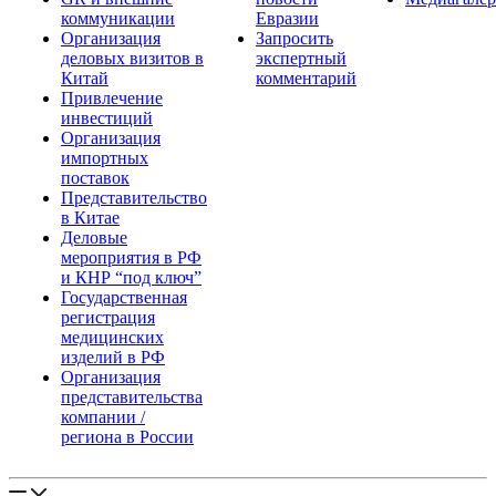
коммуникации
Евразии
Организация
Запросить
деловых визитов в
экспертный
Китай
комментарий
Привлечение
инвестиций
Организация
импортных
поставок
Представительство
в Китае
Деловые
мероприятия в РФ
и КНР “под ключ”
Государственная
регистрация
медицинских
изделий в РФ
Организация
представительства
компании /
региона в России