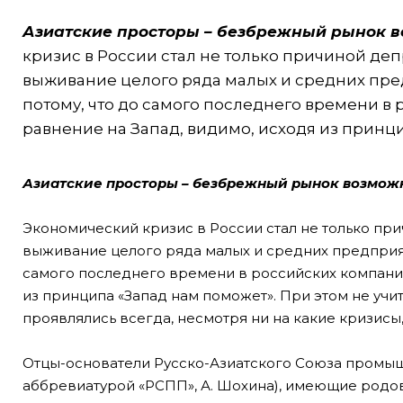
Азиатские просторы – безбрежный рынок в
кризис в России стал не только причиной деп
выживание целого ряда малых и средних пред
потому, что до самого последнего времени в
равнение на Запад, видимо, исходя из принци
Азиатские просторы – безбрежный рынок возмож
Экономический кризис в России стал не только пр
выживание целого ряда малых и средних предприяти
самого последнего времени в российских компания
из принципа «Запад нам поможет». При этом не уч
проявлялись всегда, несмотря ни на какие кризисы
Отцы-основатели Русско-Азиатского Союза промыш
аббревиатурой «РСПП», А. Шохина), имеющие родо