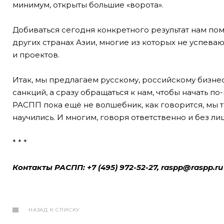
минимум, открыты большие «ворота».
Добиваться сегодня конкретного результат нам по
других странах Азии, многие из которых не успев
и проектов.
Итак, мы предлагаем русскому, российскому бизнес
санкций, а сразу обращаться к нам, чтобы начать п
РАСПП пока ещё не волшебник, как говорится, мы т
научились. И многим, говоря ответственно и без ли
* * *
Контакты РАСПП: +7 (495) 972-52-27, raspp@raspp.r
НАЗАД К СПИСКУ