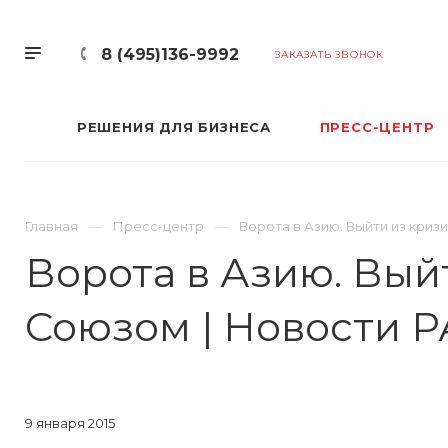
8 (495)136-9992
ЗАКАЗАТЬ ЗВОНОК
РЕШЕНИЯ ДЛЯ БИЗНЕСА
ПРЕСС-ЦЕНТР
Главная
Пресс-центр
Ворота в Азию. Выйти из криз
Ворота в Азию. Вый
Союзом | Новости 
9 января 2015