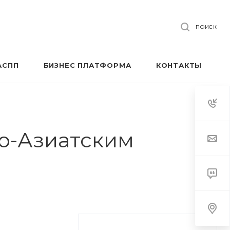
ПОИСК
АСПП
БИЗНЕС ПЛАТФОРМА
КОНТАКТЫ
ко-Азиатским