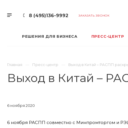
8 (495)136-9992
ЗАКАЗАТЬ ЗВОНОК
РЕШЕНИЯ ДЛЯ БИЗНЕСА
ПРЕСС-ЦЕНТР
Главная
Пресс-центр
Выход в Китай – РАСПП раскр
Выход в Китай – РА
6 ноября 2020
6 ноября РАСПП совместно с Минпромторгом и РЭЦ