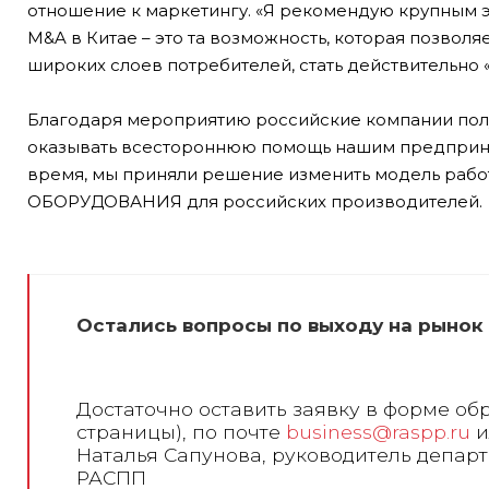
отношение к маркетингу. «Я рекомендую крупным э
M&A в Китае – это та возможность, которая позволя
широких слоев потребителей, стать действительно
Благодаря мероприятию российские компании полу
оказывать всестороннюю помощь нашим предприни
время, мы приняли решение изменить модель раб
ОБОРУДОВАНИЯ для российских производителей.
Остались вопросы по выходу на рынок
Достаточно оставить заявку в форме обр
страницы), по почте
business@raspp.ru
и
Наталья Сапунова, руководитель депар
РАСПП