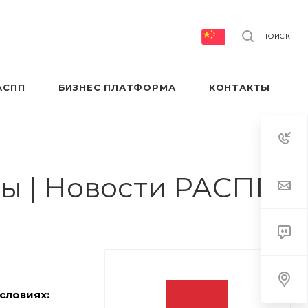
ПОИСК
АСПП
БИЗНЕС ПЛАТФОРМА
КОНТАКТЫ
ты | Новости РАСПП
словиях: