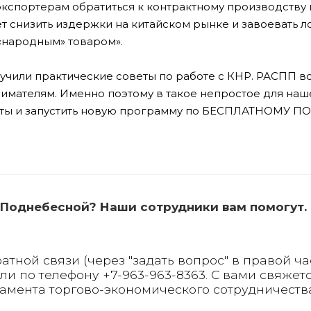
кспортерам обратиться к контрактному производству 
ет снизить издержки на китайском рынке и завоевать л
 «народным» товаром».
чили практические советы по работе с КНР. РАСПП вс
мателям. Именно поэтому в такое непростое для наш
оты и запустить новую программу по БЕСПЛАТНОМУ П
 Поднебесной? Наши сотрудники вам помогут.
атной связи (через "задать вопрос" в правой ча
ли по телефону +7-963-963-8363. С вами свяжет
тамента торгово-экономического сотрудничеств