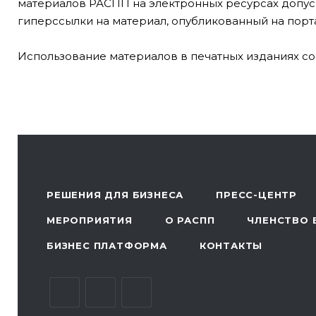
материалов РАСПП на электронных ресурсах допуск
гиперссылки на материал, опубликованный на порта
Использование материалов в печатных изданиях со
РЕШЕНИЯ ДЛЯ БИЗНЕСА
ПРЕСС-ЦЕНТР
МЕРОПРИЯТИЯ
О РАСПП
ЧЛЕНСТВО 
БИЗНЕС ПЛАТФОРМА
КОНТАКТЫ