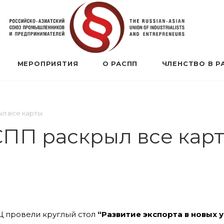
МЕРОПРИЯТИЯ
О РАСПП
ЧЛЕНСТВО В Р
ыл все карты
СПП раскрыл все кар
 провели круглый стол
“Развитие экспорта в новых у