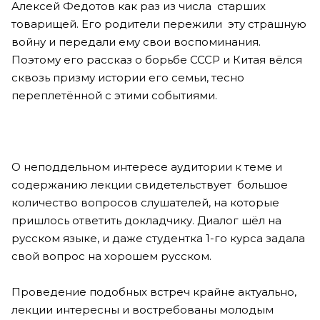
Алексей Федотов как раз из числа старших
товарищей. Его родители пережили эту страшную
войну и передали ему свои воспоминания.
Поэтому его рассказ о борьбе СССР и Китая вёлся
сквозь призму истории его семьи, тесно
переплетённой с этими событиями.
О неподдельном интересе аудитории к теме и
содержанию лекции свидетельствует большое
количество вопросов слушателей, на которые
пришлось ответить докладчику. Диалог шёл на
русском языке, и даже студентка 1-го курса задала
свой вопрос на хорошем русском.
Проведение подобных встреч крайне актуально,
лекции интересны и востребованы молодым