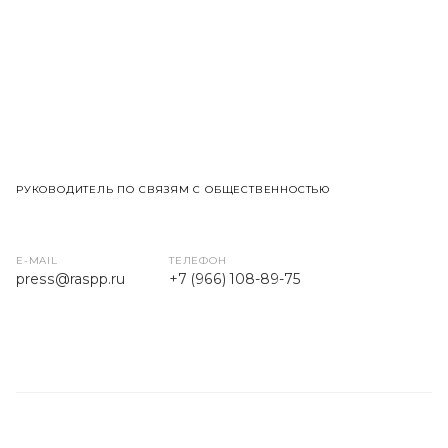
РУКОВОДИТЕЛЬ ПО СВЯЗЯМ С ОБЩЕСТВЕННОСТЬЮ
E-MAIL
ТЕЛЕФОН
press
@raspp.ru
+7 (966) 108-89-75