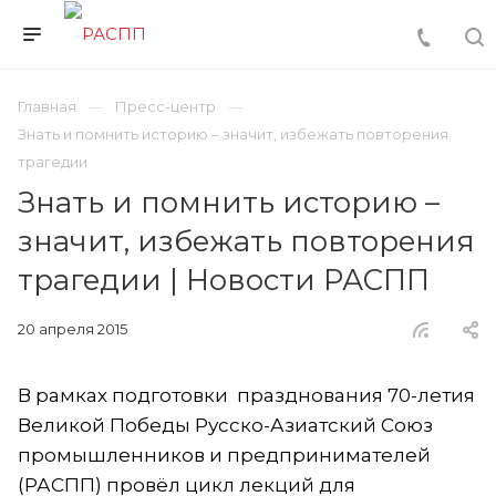
Главная
Пресс-центр
Знать и помнить историю – значит, избежать повторения
трагедии
Знать и помнить историю –
значит, избежать повторения
трагедии | Новости РАСПП
20 апреля 2015
В рамках подготовки празднования 70-летия
Великой Победы Русско-Азиатский Союз
промышленников и предпринимателей
(РАСПП) провёл цикл лекций для