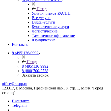
Назад
Услуги членов РАСПП
Все услуги
Digital-услуги
Бухгалтерские услуги
Логистические
Таможенное оформление
Юридические
Контакты
8 (495)136-9992
Назад
8 (495)136-9992
8 (800)700-2738
Заказать звонок
office@raspp.ru
123317, г. Москва, Пресненская наб., 8, стр. 1, МФК "Город
столиц"
Вконтакте
Telegram