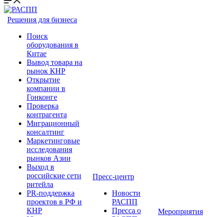
Решения для бизнеса
Поиск
оборудования в
Китае
Вывод товара на
рынок КНР
Открытие
компании в
Гонконге
Проверка
контрагента
Миграционный
консалтинг
Маркетинговые
исследования
рынков Азии
Выход в
российские сети
Пресс-центр
ритейла
PR-поддержка
Новости
проектов в РФ и
РАСПП
КНР
Пресса о
Мероприятия