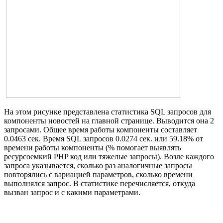
На этом рисунке представлена статистика SQL запросов для
компоненты новостей на главной странице. Выводится она 2
запросами. Общее время работы компоненты составляет
0.0463 сек. Время SQL запросов 0.0274 сек. или 59.18% от
времени работы компоненты (% помогает выявлять
ресурсоемкий PHP код или тяжелые запросы). Возле каждого
запроса указывается, сколько раз аналогичные запросы
повторялись с вариацией параметров, сколько времени
выполнялся запрос. В статистике перечисляется, откуда
вызван запрос и с какими параметрами.