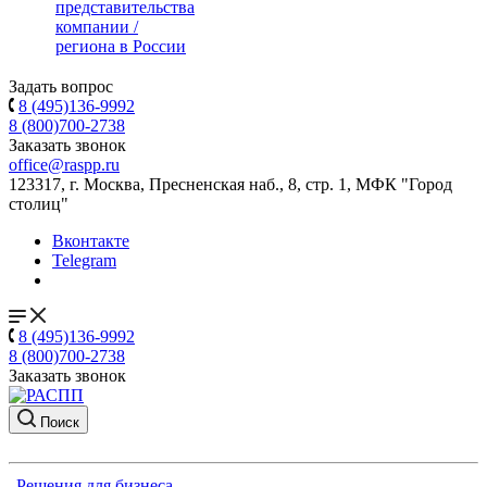
представительства
компании /
региона в России
Задать вопрос
8 (495)136-9992
8 (800)700-2738
Заказать звонок
office@raspp.ru
123317, г. Москва, Пресненская наб., 8, стр. 1, МФК "Город
столиц"
Вконтакте
Telegram
8 (495)136-9992
8 (800)700-2738
Заказать звонок
Поиск
Решения для бизнеса