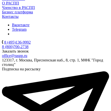
О РАСПП
Членство в РАСПП
Бизнес платформа
Контакты
Вконтакте
Telegram
8 (495)136-9992
8 (800)700-2738
Заказать звонок
office@raspp.ru
123317, г. Москва, Пресненская наб., 8, стр. 1, МФК "Город
столиц"
Подписка на рассылку