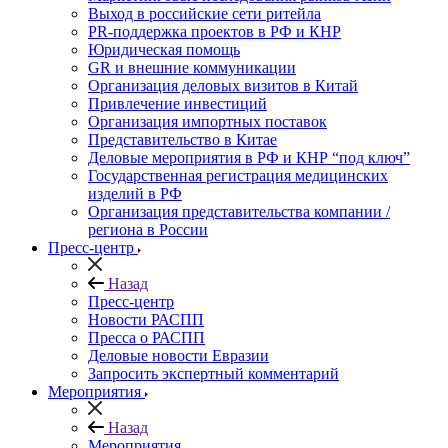
Выход в российские сети ритейла
PR-поддержка проектов в РФ и КНР
Юридическая помощь
GR и внешние коммуникации
Организация деловых визитов в Китай
Привлечение инвестиций
Организация импортных поставок
Представительство в Китае
Деловые мероприятия в РФ и КНР “под ключ”
Государственная регистрация медицинских
изделий в РФ
Организация представительства компании /
региона в России
Пресс-центр
Назад
Пресс-центр
Новости РАСПП
Пресса о РАСПП
Деловые новости Евразии
Запросить экспертный комментарий
Мероприятия
Назад
Мероприятия