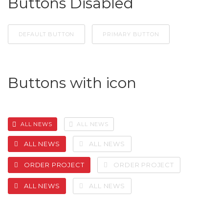
Buttons Disabled
DEFAULT BUTTON
PRIMARY BUTTON
Buttons with icon
ALL NEWS
ALL NEWS
ALL NEWS
ALL NEWS
ORDER PROJECT
ORDER PROJECT
ALL NEWS
ALL NEWS