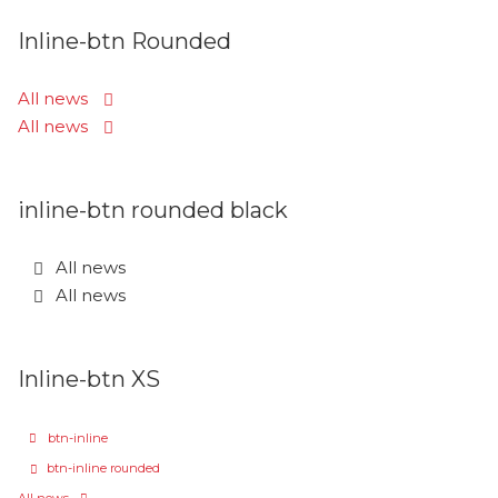
Inline-btn Rounded
All news
All news
inline-btn rounded black
All news
All news
Inline-btn XS
btn-inline
btn-inline rounded