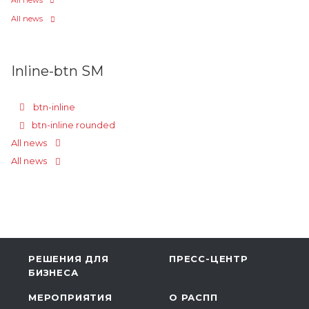
All news
All news
Inline-btn SM
btn-inline
btn-inline rounded
All news
All news
РЕШЕНИЯ ДЛЯ
ПРЕСС-ЦЕНТР
БИЗНЕСА
МЕРОПРИЯТИЯ
О РАСПП