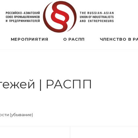
МЕРОПРИЯТИЯ
О РАСПП
ЧЛЕНСТВО В Р
тежей | РАСПП
сти (убывание)