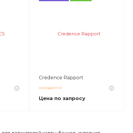
Credence Rapport
ОЖИДАЕТСЯ
Цена по зап
р
осу
для держателей карты, банков, интернет-