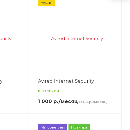
Акция
ty
Avired Internet Security
В НАЛИЧИИ
1 000
р.
/месяц
1 500 р./месяц
Мы советуем
Новинка