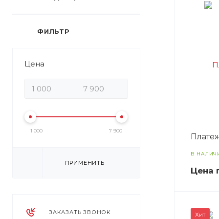
ФИЛЬТР
Цена
1 000
7 900
Платеж
В НАЛИЧ
ПРИМЕНИТЬ
Цена 
ЗАКАЗАТЬ ЗВОНОК
Хит