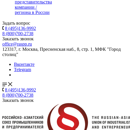
представительства
компании /
региона в России
Задать вопрос
8 (495)136-9992
8 (800)700-2738
Заказать звонок
office@raspp.ru
123317, г. Москва, Пресненская наб., 8, стр. 1, МФК "Город
столиц"
Вконтакте
Telegram
8 (495)136-9992
8 (800)700-2738
Заказать звонок