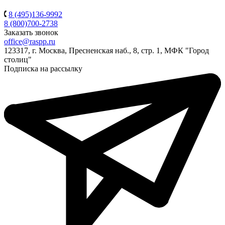
8 (495)136-9992
8 (800)700-2738
Заказать звонок
office@raspp.ru
123317, г. Москва, Пресненская наб., 8, стр. 1, МФК "Город
столиц"
Подписка на рассылку