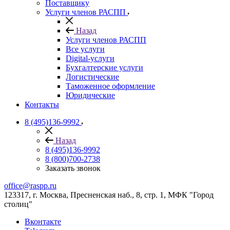
Поставщику
Услуги членов РАСПП
Назад
Услуги членов РАСПП
Все услуги
Digital-услуги
Бухгалтерские услуги
Логистические
Таможенное оформление
Юридические
Контакты
8 (495)136-9992
Назад
8 (495)136-9992
8 (800)700-2738
Заказать звонок
office@raspp.ru
123317, г. Москва, Пресненская наб., 8, стр. 1, МФК "Город
столиц"
Вконтакте