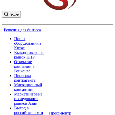
Поиск
Решения для бизнеса
Поиск
оборудования в
Китае
Вывод товара на
рынок КНР
Открытие
компании в
Гонконге
Проверка
контрагента
Миграционный
консалтинг
Маркетинговые
исследования
рынков Азии
Выход в
российские сети
Пресс-центр