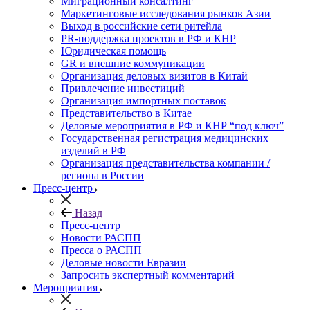
Миграционный консалтинг
Маркетинговые исследования рынков Азии
Выход в российские сети ритейла
PR-поддержка проектов в РФ и КНР
Юридическая помощь
GR и внешние коммуникации
Организация деловых визитов в Китай
Привлечение инвестиций
Организация импортных поставок
Представительство в Китае
Деловые мероприятия в РФ и КНР “под ключ”
Государственная регистрация медицинских
изделий в РФ
Организация представительства компании /
региона в России
Пресс-центр
Назад
Пресс-центр
Новости РАСПП
Пресса о РАСПП
Деловые новости Евразии
Запросить экспертный комментарий
Мероприятия