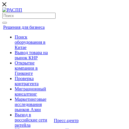
Решения для бизнеса
Поиск
оборудования в
Китае
Вывод товара на
рынок КНР
Открытие
компании в
Гонконге
Проверка
контрагента
Миграционный
консалтинг
Маркетинговые
исследования
рынков Азии
Выход в
российские сети
Пресс-центр
ритейла