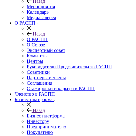
Назад
Мероприятия
Календарь
Медиагалерея
О РАСПП
Назад
О РАСПП
О Союзе
Экспертный совет
Комитеты
Центры
Руководители Представительств РАСПП
Советники
Партнеры и члены
Соглашения
Стажировки и карьера в РАСПП
Членство в РАСПП
Бизнес платформа
Назад
Бизнес платформа
Инвестору
Предпринимателю
Покупателю